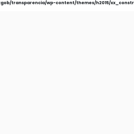
ezgob/transparencia/wp-content/themes/h2015/xx_const