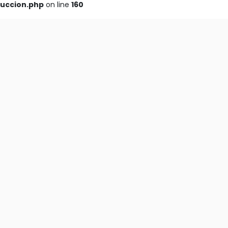
ruccion.php
on line
160